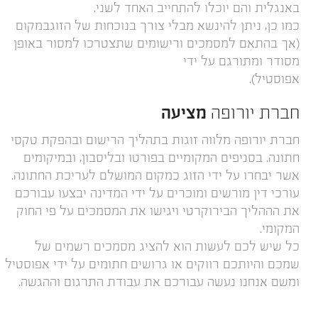
באנגלית והם יוכלו להתחייב האחד לשני.
כמו כן, ניתן להינשא מבלי צורך בנוכחות של הזוגבמקום
(אך בהתאם למסמכים ורישומים שתצטרכו למסור באופן
מסודר ומתורגם על ידי
אפוסטיל).
חברת יורופה
מציעה
חברת יורופה מלווה זוגות בתהליך הרישום ובהפקת טקסי
חתונה. בסניפים המקומיים בפורטו ובליסבון, ובמיקומים
אשר יבחרו על ידי הזוג כמקום המושלם לעריכת החתונה.
עורכי דין מורשים ומוכרים על ידי המדינה יבצעו עבורכם
את הההליך הבירוקרטי ויגישו את המסמכים על פי החוק
המקומי.
כל שיש לכם לעשות הוא להציג מסמכים רשמים של
שמכם והיותכם רווקים או גרושים חתומים על ידי אפוסטיל
ומשם אנחנו נעשה עבורכם את עבודת התרגום וההגשה.