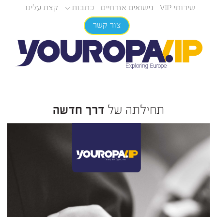
Ski
שירותי VIP
נישואים אזרחיים
כתבות
קצת עלינו
t
conten
צור קשר
תחילתה של
דרך חדשה