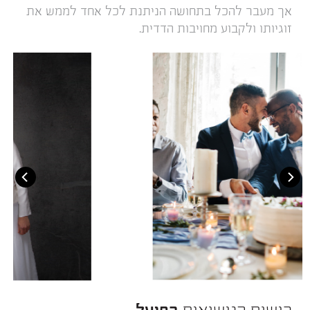
אך מעבר להכל בתחושה הניתנת לכל אחד לממש את
זוגיותו ולקבוע מחויבות הדדית.